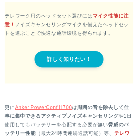
テレワーク用のヘッドセット選びには
マイク性能に注
意！
ノイズキャンセリングマイクを備えたヘッドセッ
トを選ぶことで快適な通話環境を得られます。
詳しく知りたい！
更に
Anker PowerConf H700
は
周囲の音を除去して仕
事に集中できるアクティブノイズキャンセリング
や1日
使用してもバッテリーを心配する必要が無い
脅威のバ
ッテリー性能
（最大24時間連続通話可能）等、
テレワ