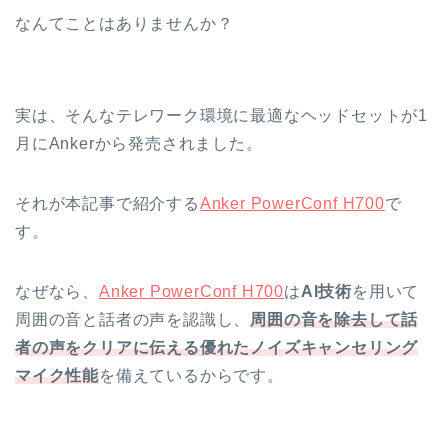
なんてことはありませんか？
実は、そんなテレワーク環境に最適なヘッドセットが1
月にAnkerから発売されました。
それが本記事で紹介する
Anker PowerConf H700
で
す。
なぜなら、
Anker PowerConf H700
は
AI技術
を用いて
周囲の音と話者の声を認識し、
周囲の音を除去して話
者の声をクリアに伝える優れたノイズキャンセリング
マイク性能
を備えているからです。