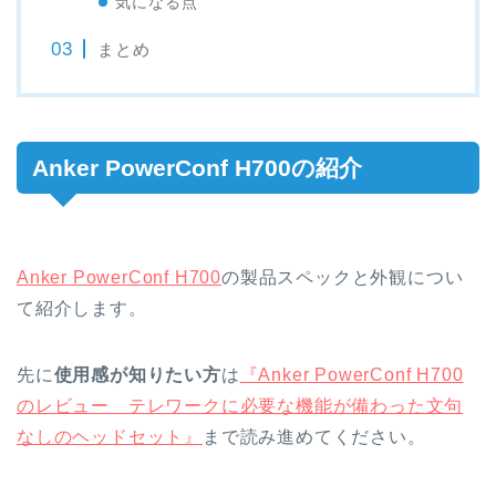
気になる点
まとめ
Anker PowerConf H700の紹介
Anker PowerConf H700
の製品スペックと外観につい
て紹介します。
先に
使用感が知りたい方
は
『Anker PowerConf H700
のレビュー テレワークに必要な機能が備わった文句
なしのヘッドセット』
まで読み進めてください。