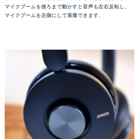
マイクブームを後ろまで動かすと音声も左右反転し、
マイクブームを左側にして装着できます
。