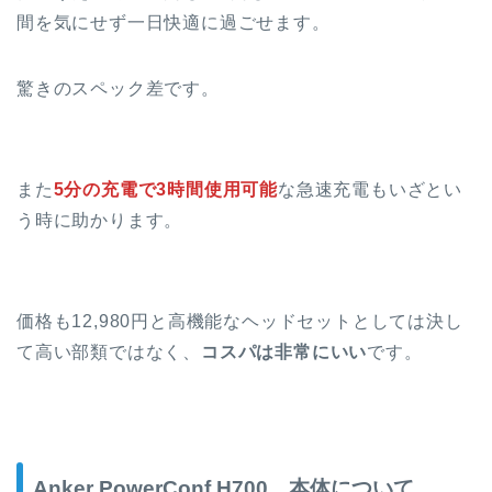
間を気にせず一日快適に過ごせます。
驚きのスペック差です。
また
5分の充電で3時間使用可能
な急速充電もいざとい
う時に助かります。
価格も12,980円と高機能なヘッドセットとしては決し
て高い部類ではなく、
コスパは非常にいい
です。
Anker PowerConf H700 本体について