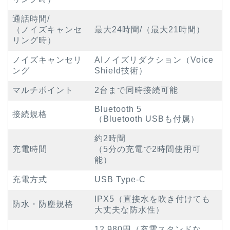
通話時間/
（ノイズキャンセ
最大24時間/（最大21時間）
リング時）
ノイズキャンセリ
AIノイズリダクション（Voice
ング
Shield技術）
マルチポイント
2台まで同時接続可能
Bluetooth 5
接続規格
（Bluetooth USBも付属）
約2時間
充電時間
（5分の充電で2時間使用可
能）
充電方式
USB Type-C
IPX5（直接水を吹き付けても
防水・防塵規格
大丈夫な防水性）
12,980円（充電スタンドな