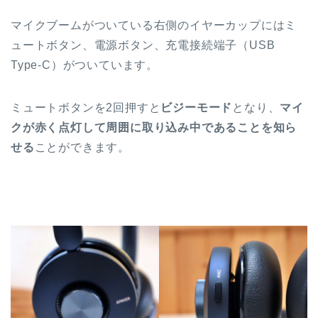
マイクブームがついている右側のイヤーカップにはミ
ュートボタン、電源ボタン、充電接続端子（USB
Type-C）がついています。
ミュートボタンを2回押すと
ビジーモード
となり、
マイ
クが赤く点灯して周囲に取り込み中であることを知ら
せる
ことができます。