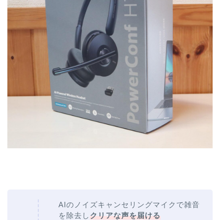
AIのノイズキャンセリングマイクで雑音
を除去し
クリアな声を届ける