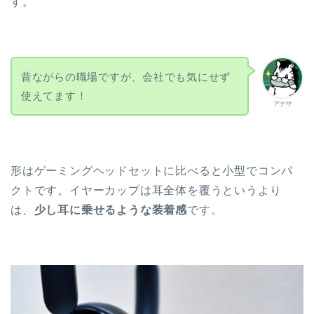
す。
昔ながらの職場ですが、会社でも気にせず
使えてます！
アナサ
形はゲーミングヘッドセットに比べると小型でコンパ
クトです。イヤーカップは耳全体を覆うというより
は、
少し耳に乗せるような装着感
です。