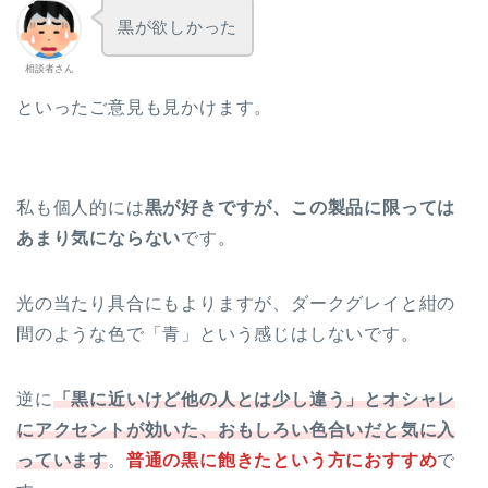
黒が欲しかった
相談者さん
といったご意見も見かけます。
私も個人的には
黒が好きですが、この製品に限っては
あまり気にならない
です。
光の当たり具合にもよりますが、ダークグレイと紺の
間のような色で「青」という感じはしないです。
逆に
「黒に近いけど他の人とは少し違う」とオシャレ
にアクセントが効いた、おもしろい色合いだと気に入
っています
。
普通の黒に飽きたという方におすすめ
で