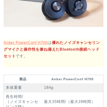
Anker PowerConf H700
は
優れたノイズキャンセリン
グマイクと操作性を兼ね備えたBluetooth接続ヘッド
セット
です。
製品
Anker PowerConf H700
本体重量
184g
再生時間/
（ノイズキャンセ
最大35時間/（最大28時間）
リング時）