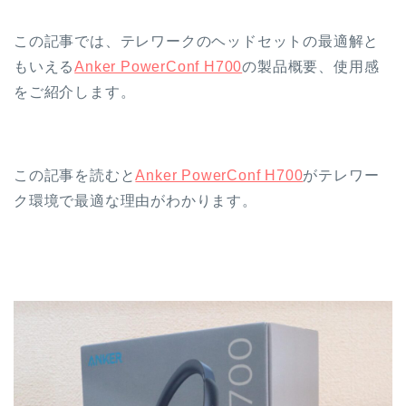
この記事では、テレワークのヘッドセットの最適解と
もいえる
Anker PowerConf H700
の製品概要、使用感
をご紹介します。
この記事を読むと
Anker PowerConf H700
がテレワー
ク環境で最適な理由がわかります。