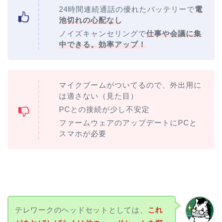
24時間連続通話の優れたバッテリーで
電
池切れの心配なし
ノイズキャンセリングで
仕事や会議に集
中できる
。効率アップ！
マイクブームがついてるので、外出用に
は適さない（見た目）
PCとの接続が少し不安定
ファームウェアのアップデートにPCと
スマホが必要
テレワークのヘッドセットとしては、
これ