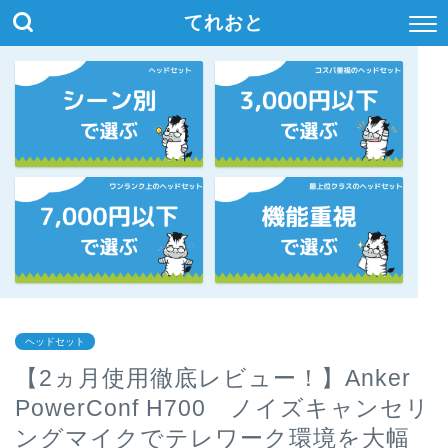
てれおと
ヘッドセット
【2ヵ月使用徹底レビュー！】Anker
PowerConf H700 ノイズキャンセリ
ングマイクでテレワーク環境を大幅